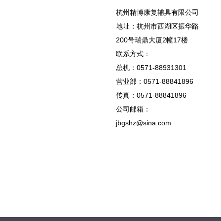
杭州精博康复辅具有限公司
地址：杭州市西湖区振华路
200号瑞鼎大厦2幢17楼
联系方式：
总机：0571-88931301
营业部：0571-88841896
传真：0571-88841896
公司邮箱：
jbgshz@sina.com