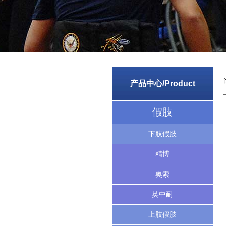
产品中心/Product
假肢
下肢假肢
精博
奥索
英中耐
上肢假肢