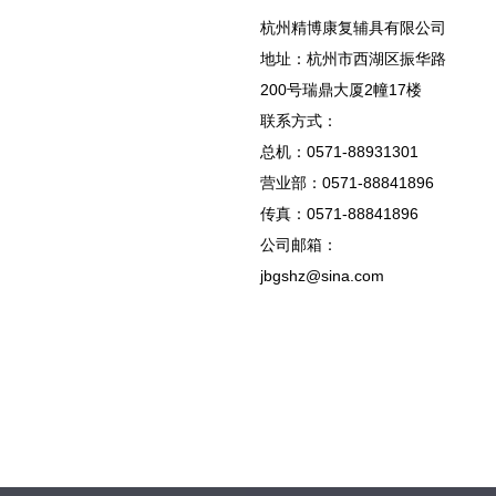
杭州精博康复辅具有限公司
地址：杭州市西湖区振华路
200号瑞鼎大厦2幢17楼
联系方式：
总机：0571-88931301
营业部：0571-88841896
传真：0571-88841896
公司邮箱：
jbgshz@sina.com