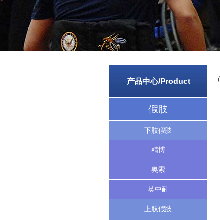
产品中心/Product
假肢
下肢假肢
精博
奥索
英中耐
上肢假肢