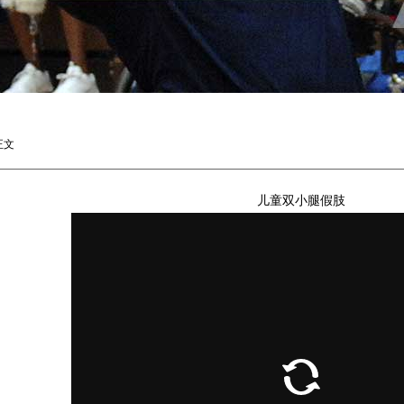
正文
儿童双小腿假肢