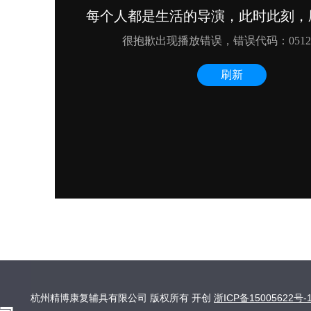
杭州精博康复辅具有限公司 版权所有
开创
浙ICP备15005622号-