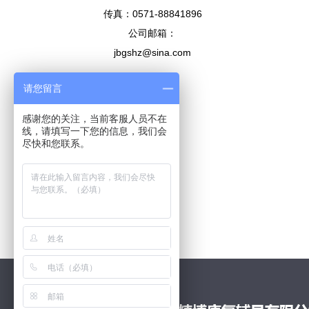
传真：0571-88841896
公司邮箱：
jbgshz@sina.com
请您留言
感谢您的关注，当前客服人员不在
线，请填写一下您的信息，我们会
尽快和您联系。