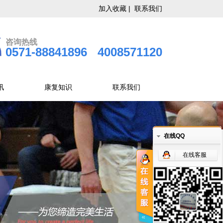
加入收藏 |
联系我们
咨询热线
0571-88841896 4008571120
讯
康复知识
联系我们
在线QQ
在线客服