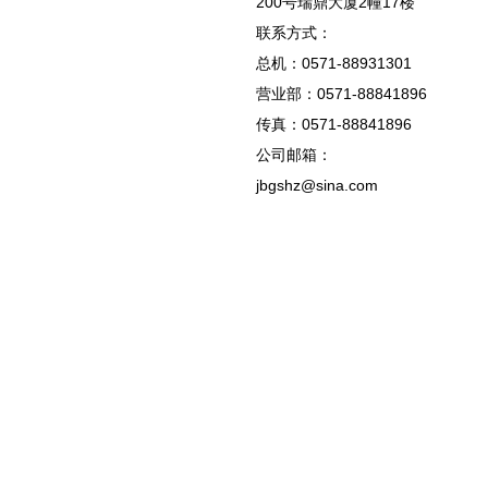
200号瑞鼎大厦2幢17楼
联系方式：
总机：0571-88931301
营业部：0571-88841896
传真：0571-88841896
公司邮箱：
jbgshz@sina.com