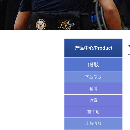
产品中心/Product
假肢
下肢假肢
精博
奥索
英中耐
上肢假肢