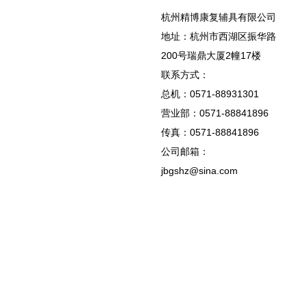
杭州精博康复辅具有限公司
地址：杭州市西湖区振华路
200号瑞鼎大厦2幢17楼
联系方式：
总机：0571-88931301
营业部：0571-88841896
传真：0571-88841896
公司邮箱：
jbgshz@sina.com