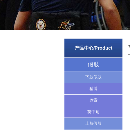
产品中心/Product
假肢
下肢假肢
精博
奥索
英中耐
上肢假肢