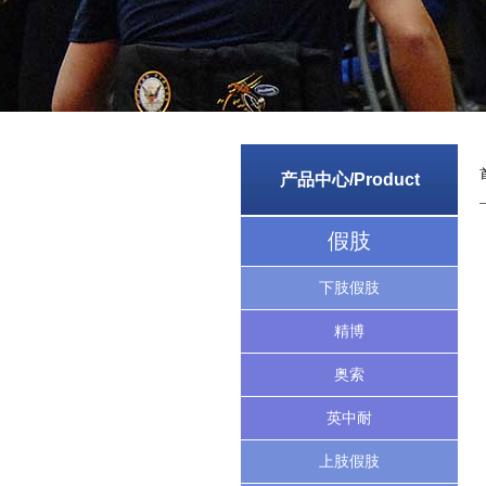
产品中心/Product
假肢
下肢假肢
精博
奥索
英中耐
上肢假肢