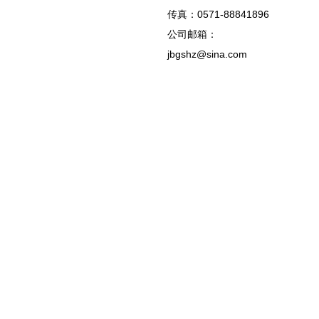
传真：0571-88841896
公司邮箱：
jbgshz@sina.com