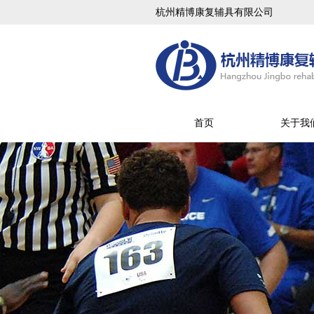
杭州精博康复辅具有限公司
首页
关于我