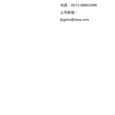
传真：0571-88841896
公司邮箱：
jbgshz@sina.com