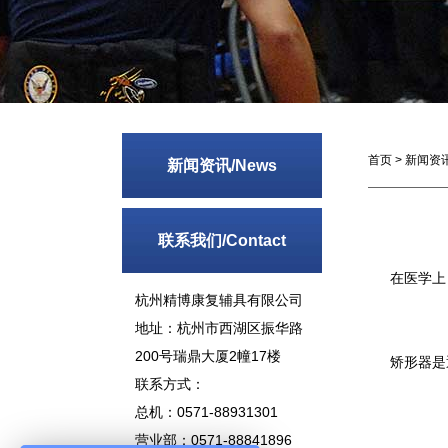
首页
>
新闻资
新闻资讯/News
联系我们/Contact
在医学上，
杭州精博康复辅具有限公司
地址：杭州市西湖区振华路
200号瑞鼎大厦2幢17楼
矫形器是通
联系方式：
总机：0571-88931301
营业部：0571-88841896