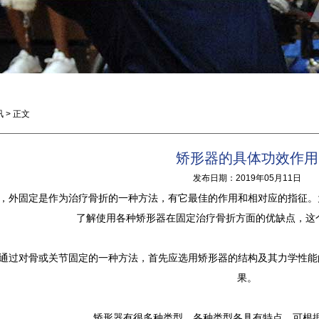
讯
> 正文
矫形器的具体功效作用
发布日期：2019年05月11日
外固定是作为治疗骨折的一种方法，有它最佳的作用和相对应的指征。
了解使用各种矫形器在固定治疗骨折方面的优缺点，这
过对骨或关节固定的一种方法，首先应选用矫形器的结构及其力学性能
果。
矫形器有很多种类型，各种类型各具有特点，可根